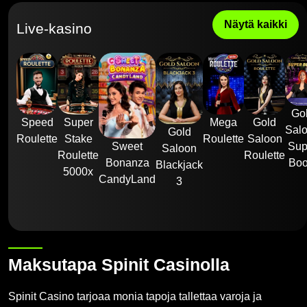
Näytä kaikki
Live-kasino
Go
Speed
Super
Mega
Gold
Sal
Gold
Roulette
Stake
Roulette
Saloon
Sweet
Sup
Saloon
Roulette
Roulette
Bonanza
Boo
Blackjack
5000x
CandyLand
3
Maksutapa Spinit Casinolla
Spinit Casino tarjoaa monia tapoja tallettaa varoja ja