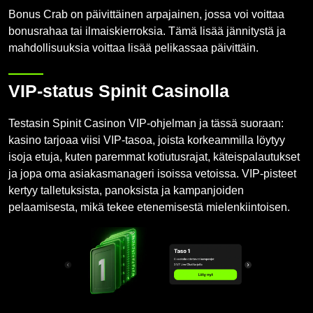
Bonus Crab on päivittäinen arpajainen, jossa voi voittaa
bonusrahaa tai ilmaiskierroksia. Tämä lisää jännitystä ja
mahdollisuuksia voittaa lisää pelikassaa päivittäin.
VIP-status Spinit Casinolla
Testasin Spinit Casinon VIP-ohjelman ja tässä suoraan:
kasino tarjoaa viisi VIP-tasoa, joista korkeammilla löytyy
isoja etuja, kuten paremmat kotiutusrajat, käteispalautukset
ja jopa oma asiakasmanageri isoissa vetoissa. VIP-pisteet
kertyy talletuksista, panoksista ja kampanjoiden
pelaamisesta, mikä tekee etenemisestä mielenkiintoisen.