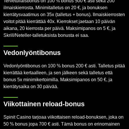
Tervetuliaisbonus on 100 % bonus 500 € asti sekä 200
ilmaiskierrosta. Minimitalletus on 20 €, ja bonuksen
kierrätysvaatimus on 35x (talletus + bonus). Ilmaiskierrosten
voitot pitää kierrättää 40x. Kierrokset jaetaan 10 päivän
aikana, 20 kierrosta per päivä. Maksimipanos on 5 €, ja
Skrill/Neteller-talletuksista bonusta ei saa.
Vedonlyöntibonus
Vedonlyöntibonus on 100 % bonus 200 € asti. Talletus pitää
kierrättää kertaalleen, ja sen jälkeen sekä talletus että
bonus 5x minimikertoimilla. Maksimipanos on 50 €, ja
kierrätysaika on 30 päivää.
Viikottainen reload-bonus
Spinit Casino tarjoaa viikottaisen reload-bonuksen, joka on
50 % bonus jopa 700 € asti. Tämä bonus on erinomainen