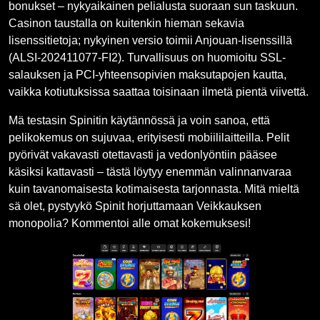
bonukset – nykyaikainen pelialusta suoraan sun taskuun.
Casinon taustalla on kuitenkin hieman sekavia
lisenssitietoja; nykyinen versio toimii Anjouan-lisenssillä
(ALSI-202411077-FI2). Turvallisuus on huomioitu SSL-
salauksen ja PCI-yhteensopivien maksutapojen kautta,
vaikka kotiutuksissa saattaa toisinaan ilmetä pientä viivettä.
Mä testasin Spinitin käytännössä ja voin sanoa, että
pelikokemus on sujuvaa, erityisesti mobiililaitteilla. Pelit
pyörivät vakavasti otettavasti ja vedonlyöntiin pääsee
käsiksi kattavasti – tästä löytyy enemmän valinnanvaraa
kuin tavanomaisesta kotimaisesta tarjonnasta. Mitä mieltä
sä olet, pystyykö Spinit horjuttamaan Veikkauksen
monopolia? Kommentoi alle omat kokemuksesi!