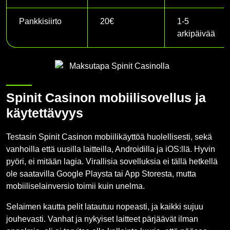
Pankkisiirto
20€
1-5
arkipäivää
Spinit Casinon mobiilisovellus ja
käytettävyys
Testasin Spinit Casinon mobiilikäyttöä huolellisesti, sekä
vanhoilla että uusilla laitteilla, Androidilla ja iOS:llä. Hyvin
pyöri, ei mitään lagia. Virallisia sovelluksia ei tällä hetkellä
ole saatavilla Google Playsta tai App Storesta, mutta
mobiiliselainversio toimii kuin unelma.
Selaimen kautta pelit latautuu nopeasti, ja kaikki sujuu
jouhevasti. Vanhat ja nykyiset laitteet pärjäävät ilman