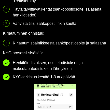
”Rekisteröidy”
Täytä tarvittavat kentät (sähköpostiosoite, salasana,
henkilötiedot)
Vahvista tilisi sähköpostilinkin kautta
Kirjautuminen onnistuu:
Kirjautumispainikkeesta sähköpostiosoite ja salasana
KYC-prosessi sisältää:
Henkilötodistuksen, osoitetodistuksen ja
maksutapatodistuksen lähetyksen
KYC-tarkistus kestää 1-3 arkipäivää