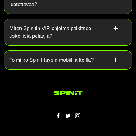
luotettavaa?
Miten Spinitin VIP-ohjelma palkitsee
uskollisia pelaajia?
Toimiiko Spinit täysin mobiililaitteilla?